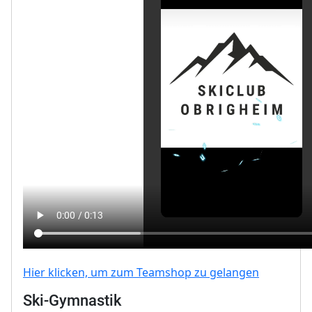
Hier klicken, um zum Teamshop zu gelangen
Ski-Gymnastik