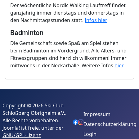
Der wöchentliche Nordic Walking Lauftreff findet
ganzjährig immer dienstags und donnerstags in
den Nachmittagsstunden statt.
Infos hier
Badminton
Die Gemeinschaft sowie Spaß am Spiel stehen
beim Badminton im Vordergrund. Alle Alters- und
Fitnessgruppen sind herzlich willkommen! Immer
mittwochs in der Neckarhalle. Weitere Infos
hier
.
Copyright © 2026 Ski-Club
Schloßberg Obrigheim e.V..
Impressum
Alle Rechte vorbehalten.
Datenschutzerklärung
Joomla!
ist freie, unter der
Login
GNU/GPL-Lizenz